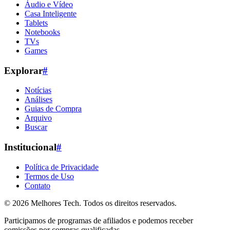
Áudio e Vídeo
Casa Inteligente
Tablets
Notebooks
TVs
Games
Explorar
#
Notícias
Análises
Guias de Compra
Arquivo
Buscar
Institucional
#
Política de Privacidade
Termos de Uso
Contato
© 2026
Melhores Tech
. Todos os direitos reservados.
Participamos de programas de afiliados e podemos receber
comissões por compras qualificadas.