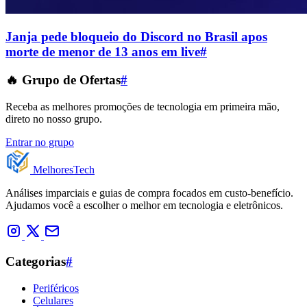
Janja pede bloqueio do Discord no Brasil apos
morte de menor de 13 anos em live
#
🔥 Grupo de Ofertas
#
Receba as melhores promoções de tecnologia em primeira mão,
direto no nosso grupo.
Entrar no grupo
Melhores
Tech
Análises imparciais e guias de compra focados em custo-benefício.
Ajudamos você a escolher o melhor em tecnologia e eletrônicos.
Categorias
#
Periféricos
Celulares