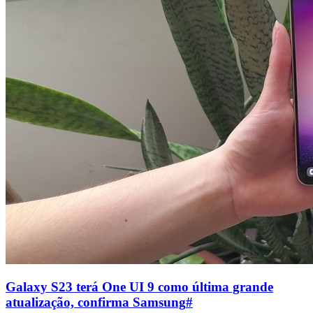
Galaxy S23 terá One UI 9 como última grande
atualização, confirma Samsung
#