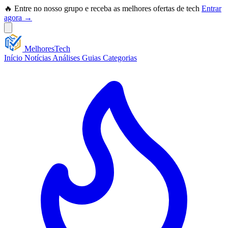
🔥 Entre no nosso grupo e receba as melhores ofertas de tech
Entrar
agora →
Melhores
Tech
Início
Notícias
Análises
Guias
Categorias