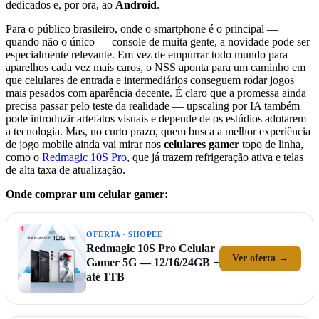
dedicados e, por ora, ao
Android
.
Para o público brasileiro, onde o smartphone é o principal —
quando não o único — console de muita gente, a novidade pode ser
especialmente relevante. Em vez de empurrar todo mundo para
aparelhos cada vez mais caros, o NSS aponta para um caminho em
que celulares de entrada e intermediários conseguem rodar jogos
mais pesados com aparência decente. É claro que a promessa ainda
precisa passar pelo teste da realidade — upscaling por IA também
pode introduzir artefatos visuais e depende de os estúdios adotarem
a tecnologia. Mas, no curto prazo, quem busca a melhor experiência
de jogo mobile ainda vai mirar nos
celulares gamer
topo de linha,
como o
Redmagic 10S Pro
, que já trazem refrigeração ativa e telas
de alta taxa de atualização.
Onde comprar um celular gamer:
OFERTA · SHOPEE
Redmagic 10S Pro Celular
Ver oferta →
Gamer 5G — 12/16/24GB +
até 1TB