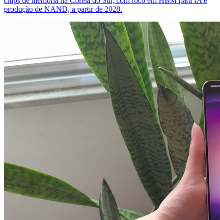
chips de memória na Coreia do Sul, com foco em HBM para IA e
produção de NAND, a partir de 2028.