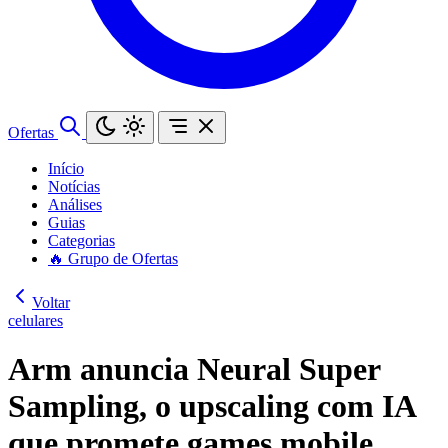
Ofertas
Início
Notícias
Análises
Guias
Categorias
🔥 Grupo de Ofertas
Voltar
celulares
Arm anuncia Neural Super
Sampling, o upscaling com IA
que promete games mobile