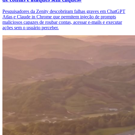
Pesquisadores da Zenity descobriram falhas graves em ChatGPT
Atlas e Claude in Chrome que permitem injeção de prompts
maliciosos capazes de roubar contas, acessar e-mails e executar
ações sem o usuário perceber.