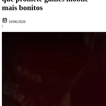
mais bonitos
10/06/2026
|