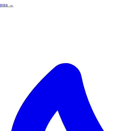
agora →