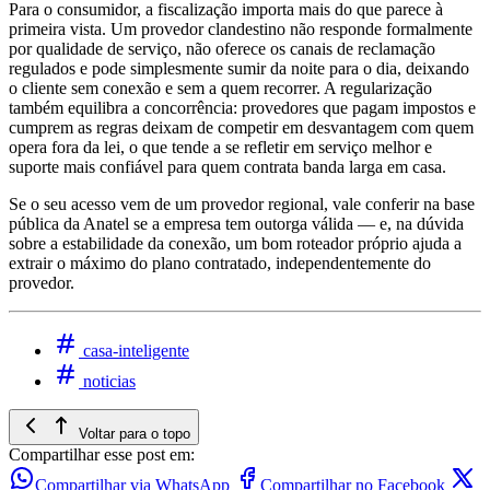
Para o consumidor, a fiscalização importa mais do que parece à
primeira vista. Um provedor clandestino não responde formalmente
por qualidade de serviço, não oferece os canais de reclamação
regulados e pode simplesmente sumir da noite para o dia, deixando
o cliente sem conexão e sem a quem recorrer. A regularização
também equilibra a concorrência: provedores que pagam impostos e
cumprem as regras deixam de competir em desvantagem com quem
opera fora da lei, o que tende a se refletir em serviço melhor e
suporte mais confiável para quem contrata banda larga em casa.
Se o seu acesso vem de um provedor regional, vale conferir na base
pública da Anatel se a empresa tem outorga válida — e, na dúvida
sobre a estabilidade da conexão, um bom roteador próprio ajuda a
extrair o máximo do plano contratado, independentemente do
provedor.
casa-inteligente
noticias
Voltar para o topo
Compartilhar esse post em:
Compartilhar via WhatsApp
Compartilhar no Facebook