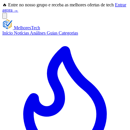
🔥 Entre no nosso grupo e receba as melhores ofertas de tech
Entrar
agora →
Melhores
Tech
Início
Notícias
Análises
Guias
Categorias