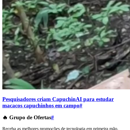
Pesquisadores criam CapuchinAI para estudar
macacos capuchinhos em campo
#
🔥 Grupo de Ofertas
#
Receba as melhores promoções de tecnologia em primeira mão,