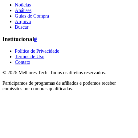
Notícias
Análises
Guias de Compra
Arquivo
Buscar
Institucional
#
Política de Privacidade
Termos de Uso
Contato
© 2026
Melhores Tech
. Todos os direitos reservados.
Participamos de programas de afiliados e podemos receber
comissões por compras qualificadas.