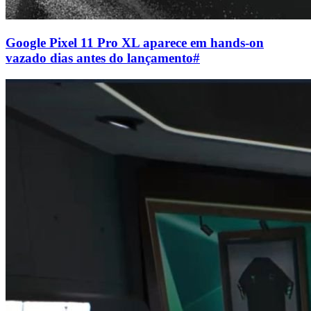
Google Pixel 11 Pro XL aparece em hands-on
vazado dias antes do lançamento
#