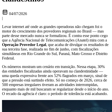
04/07/2026
|
Levar internet até onde as grandes operadoras não chegam foi o
motor do crescimento dos provedores regionais no Brasil — mas
parte desse mercado nunca se formalizou. É contra esse ponto cego
que a Agência Nacional de Telecomunicações (Anatel) mira com a
Operação Provedor Legal
, que acaba de divulgar os resultados de
sua terceira fase, realizada no fim de junho, com fiscalizações
simultâneas em Rio Grande do Sul, Paraná, Mato Grosso e Distrito
Federal.
Os números mostram um cenário em transição. Nessa etapa, 30%
das entidades fiscalizadas ainda operavam na clandestinidade —
uma queda expressiva frente aos 52% flagrados em março, sinal de
que a pressão está surtindo efeito. Só no começo de 2026, cerca de
500 empresas irregulares tiveram as atividades interrompidas,
enquanto mais de mil buscaram se regularizar desde o início do ano.
O recado da agência é claro: o período de tolerância está acabando.