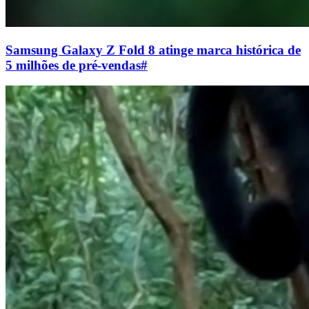
Samsung Galaxy Z Fold 8 atinge marca histórica de
5 milhões de pré-vendas
#