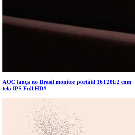
AOC lança no Brasil monitor portátil 16T20E2 com
tela IPS Full HD
#