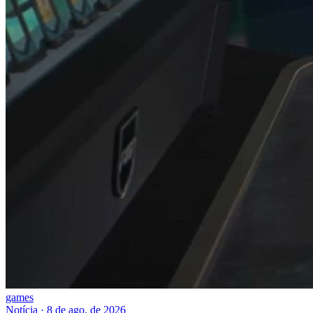
games
Notícia
·
8 de ago. de 2026