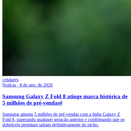
celulares
Notícia
·
8 de ago. de 2026
Samsung Galaxy Z Fold 8 atinge marca histórica de
5 milhões de pré-vendas
#
Samsung atingiu 5 milhões de pré-vendas com a linha Galaxy Z
Fold 8, superando qualquer geração anterior e confirmando que os
dobráveis premium saíram definitivamente do nicho.