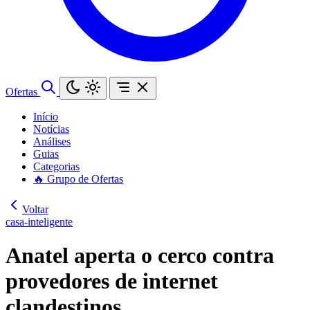
Ofertas
Início
Notícias
Análises
Guias
Categorias
🔥 Grupo de Ofertas
Voltar
casa-inteligente
Anatel aperta o cerco contra
provedores de internet
clandestinos