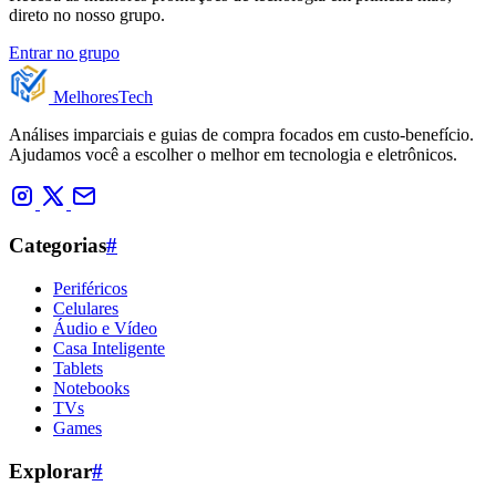
direto no nosso grupo.
Entrar no grupo
Melhores
Tech
Análises imparciais e guias de compra focados em custo-benefício.
Ajudamos você a escolher o melhor em tecnologia e eletrônicos.
Categorias
#
Periféricos
Celulares
Áudio e Vídeo
Casa Inteligente
Tablets
Notebooks
TVs
Games
Explorar
#