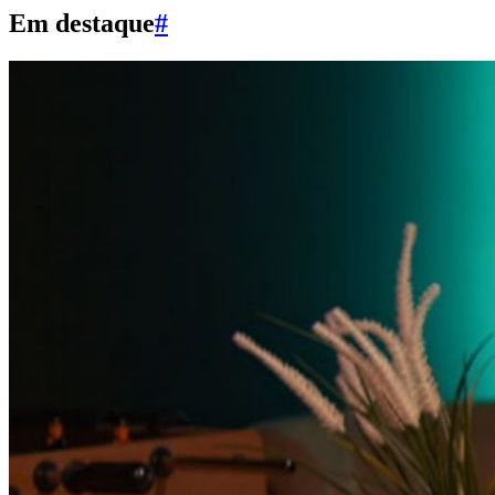
Em destaque
#