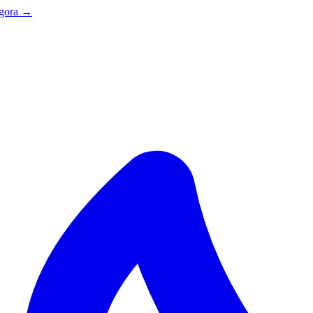
agora →