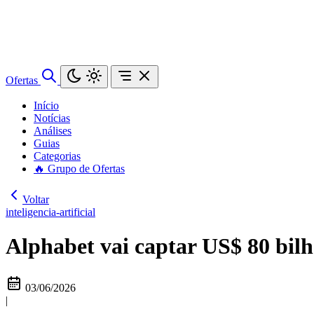
Ofertas
Início
Notícias
Análises
Guias
Categorias
🔥 Grupo de Ofertas
Voltar
inteligencia-artificial
Alphabet vai captar US$ 80 bilh
03/06/2026
|