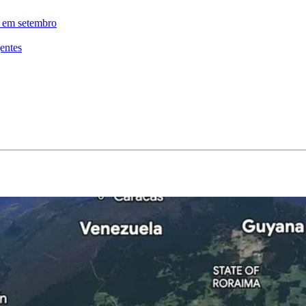
a em setembro
entes