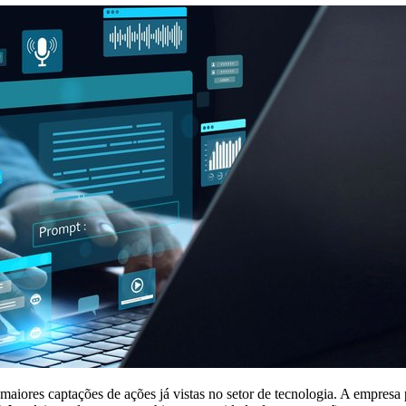
 maiores captações de ações já vistas no setor de tecnologia. A empresa