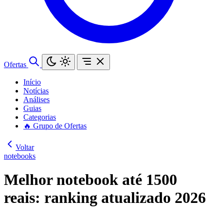
Ofertas
Início
Notícias
Análises
Guias
Categorias
🔥 Grupo de Ofertas
Voltar
notebooks
Melhor notebook até 1500
reais: ranking atualizado 2026