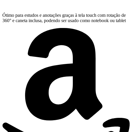
Ótimo para estudos e anotações graças à tela touch com rotação de
360° e caneta inclusa, podendo ser usado como notebook ou tablet