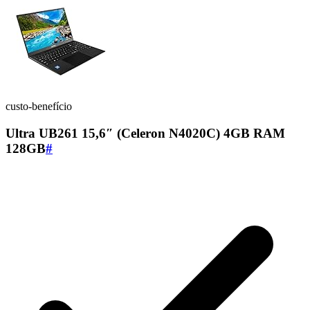
custo-benefício
Ultra UB261 15,6″ (Celeron N4020C) 4GB RAM
128GB
#