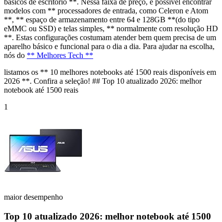
básicos de escritório **. Nessa faixa de preço, é possível encontrar
modelos com ** processadores de entrada, como Celeron e Atom
**, ** espaço de armazenamento entre 64 e 128GB **(do tipo
eMMC ou SSD) e telas simples, ** normalmente com resolução HD
**. Estas configurações costumam atender bem quem precisa de um
aparelho básico e funcional para o dia a dia. Para ajudar na escolha,
nós do
** Melhores Tech **
listamos os ** 10 melhores notebooks até 1500 reais disponíveis em
2026 **. Confira a seleção! ## Top 10 atualizado 2026: melhor
notebook até 1500 reais
1
maior desempenho
Top 10 atualizado 2026: melhor notebook até 1500