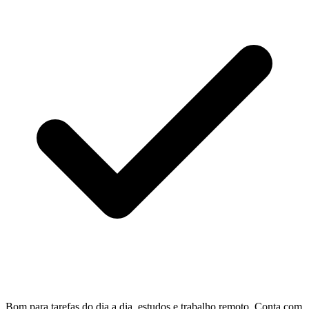
Bom para tarefas do dia a dia, estudos e trabalho remoto. Conta com