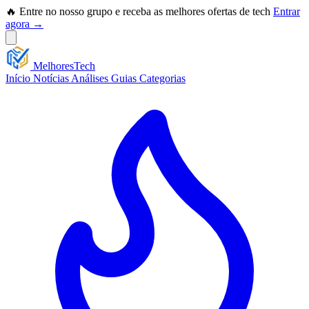
🔥 Entre no nosso grupo e receba as melhores ofertas de tech
Entrar
agora →
Melhores
Tech
Início
Notícias
Análises
Guias
Categorias