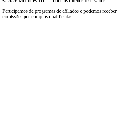
© 2026
Melhores Tech
. Todos os direitos reservados.
Participamos de programas de afiliados e podemos receber
comissões por compras qualificadas.