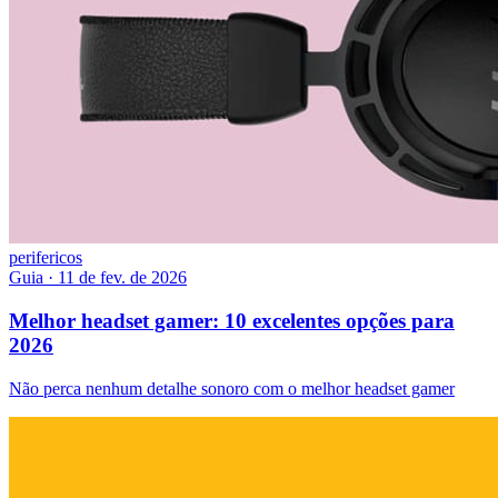
perifericos
Guia
·
11 de fev. de 2026
Melhor headset gamer: 10 excelentes opções para
2026
Não perca nenhum detalhe sonoro com o melhor headset gamer