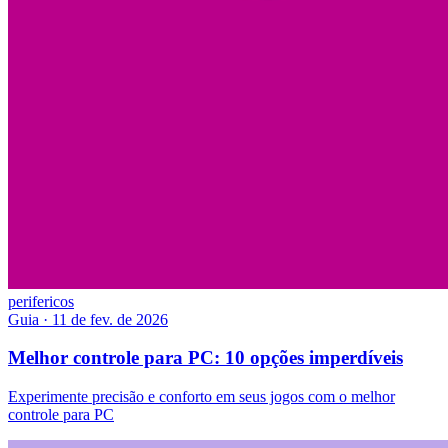
perifericos
Guia
·
11 de fev. de 2026
Melhor controle para PC: 10 opções imperdíveis
Experimente precisão e conforto em seus jogos com o melhor
controle para PC