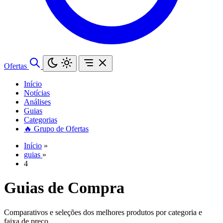
Ofertas
Início
Notícias
Análises
Guias
Categorias
🔥 Grupo de Ofertas
Início
»
guias
»
4
Guias de Compra
Comparativos e seleções dos melhores produtos por categoria e
faixa de preço.