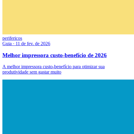
perifericos
Guia
·
11 de fev. de 2026
Melhor impressora custo-benefício de 2026
A melhor impressora custo-benefício para otimizar sua
produtividade sem gastar muito