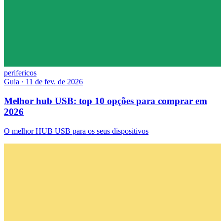
perifericos
Guia
·
11 de fev. de 2026
Melhor hub USB: top 10 opções para comprar em
2026
O melhor HUB USB para os seus dispositivos