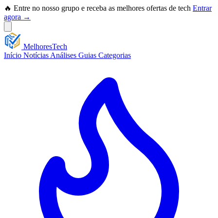
🔥 Entre no nosso grupo e receba as melhores ofertas de tech
Entrar
agora →
Melhores
Tech
Início
Notícias
Análises
Guias
Categorias