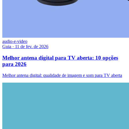
audio-e-video
Guia
·
11 de fev. de 2026
Melhor antena digital para TV aberta: 10 opções
para 2026
Melhor antena digital: qualidade de imagem e som para TV aberta