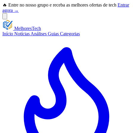
🔥 Entre no nosso grupo e receba as melhores ofertas de tech
Entrar
agora →
Melhores
Tech
Início
Notícias
Análises
Guias
Categorias