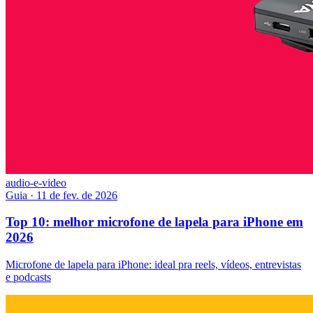
audio-e-video
Guia
·
11 de fev. de 2026
Top 10: melhor microfone de lapela para iPhone em
2026
Microfone de lapela para iPhone: ideal pra reels, vídeos, entrevistas
e podcasts