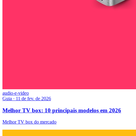
audio-e-video
Guia
·
11 de fev. de 2026
Melhor TV box: 10 principais modelos em 2026
Melhor TV box do mercado