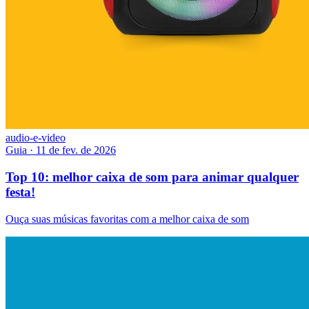
audio-e-video
Guia
·
11 de fev. de 2026
Top 10: melhor caixa de som para animar qualquer
festa!
Ouça suas músicas favoritas com a melhor caixa de som