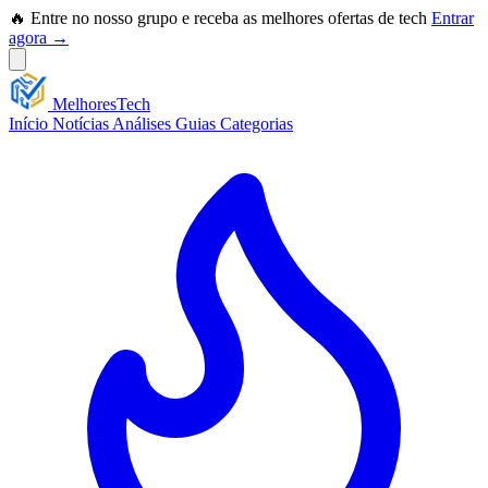
🔥 Entre no nosso grupo e receba as melhores ofertas de tech
Entrar
agora →
Melhores
Tech
Início
Notícias
Análises
Guias
Categorias