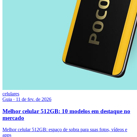
celulares
Guia
·
11 de fev. de 2026
Melhor celular 512GB: 10 modelos em destaque no
mercado
Melhor celular 512GB: espaço de sobra para suas fotos, vídeos e
apps