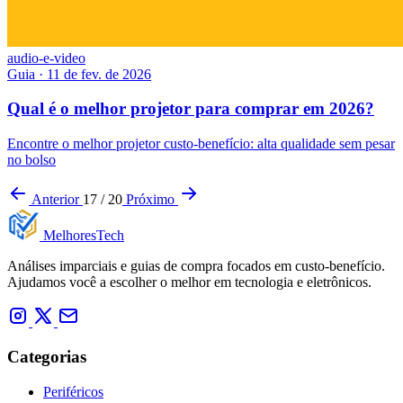
audio-e-video
Guia
·
11 de fev. de 2026
Qual é o melhor projetor para comprar em 2026?
Encontre o melhor projetor custo-benefício: alta qualidade sem pesar
no bolso
Anterior
17 / 20
Próximo
Melhores
Tech
Análises imparciais e guias de compra focados em custo-benefício.
Ajudamos você a escolher o melhor em tecnologia e eletrônicos.
Categorias
Periféricos