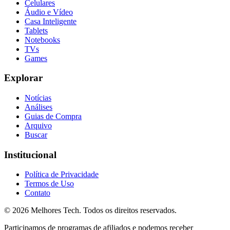
Celulares
Áudio e Vídeo
Casa Inteligente
Tablets
Notebooks
TVs
Games
Explorar
Notícias
Análises
Guias de Compra
Arquivo
Buscar
Institucional
Política de Privacidade
Termos de Uso
Contato
© 2026
Melhores Tech
. Todos os direitos reservados.
Participamos de programas de afiliados e podemos receber