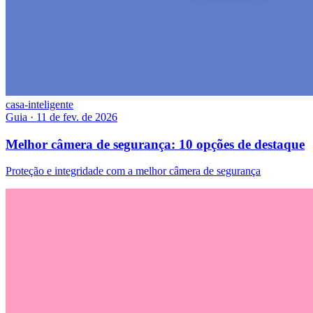
casa-inteligente
Guia
·
11 de fev. de 2026
Melhor câmera de segurança: 10 opções de destaque
Proteção e integridade com a melhor câmera de segurança