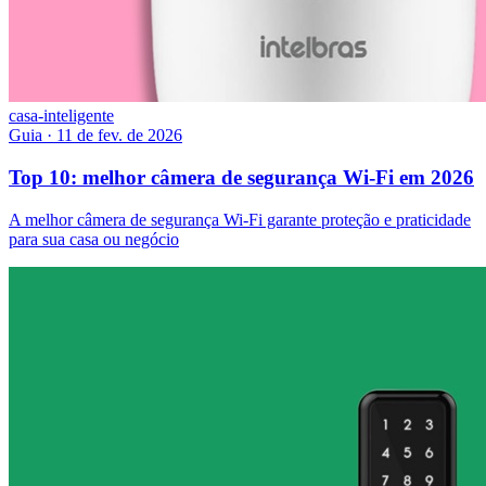
casa-inteligente
Guia
·
11 de fev. de 2026
Top 10: melhor câmera de segurança Wi-Fi em 2026
A melhor câmera de segurança Wi-Fi garante proteção e praticidade
para sua casa ou negócio