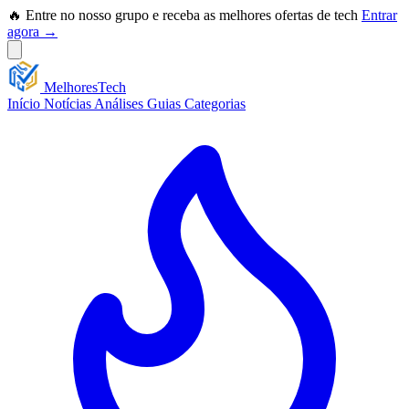
🔥 Entre no nosso grupo e receba as melhores ofertas de tech
Entrar
agora →
Melhores
Tech
Início
Notícias
Análises
Guias
Categorias