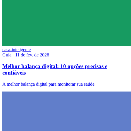
casa-inteligente
Guia
·
11 de fev. de 2026
Melhor balança digital: 10 opções precisas e
confiáveis
A melhor balança digital para monitorar sua saúde