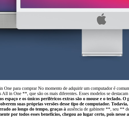
 in One para comprar No momento de adquirir um computador é comum 
All in One **, que são os mais diferentes. Esses modelos se destacam 
s espaço e os únicos periféricos extras são o mouse e o teclado. O
olverem suas próprias versões desse tipo de computador. Todavia
erado ao longo do tempo, graças à
ausência de gabinete **, seu ** d
mente por todos esses benefícios, chegou ao lugar certo, pois nesse