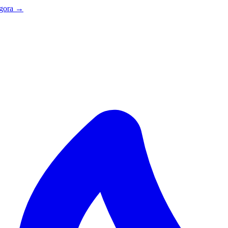
agora →