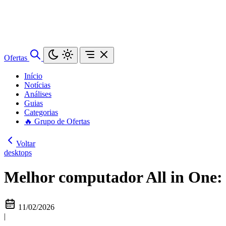
Ofertas
Início
Notícias
Análises
Guias
Categorias
🔥 Grupo de Ofertas
Voltar
desktops
Melhor computador All in One: 
11/02/2026
|