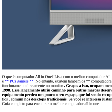
O que é computador All in One? Lista com o melhor computador All
e
** PCs gamers **
. No entanto, existem também os ** computadores 
funcionamento diretamente no monitor
. Graças a isso, ocupam meno
1998. Esse lançamento abriu caminho para outras marcas desenv
equipamento perdeu um pouco o seu espaço, que foi sendo recup
fios
, comum nos desktops tradicionais. Se você se interessa justa
Guia completo para encontrar o melhor computador all in one