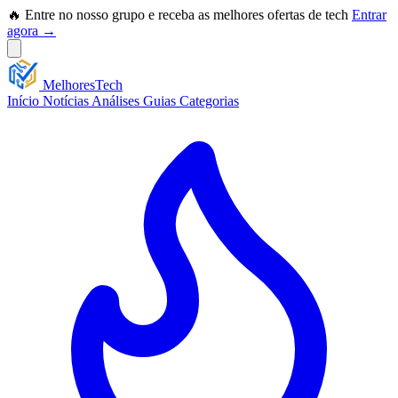
🔥 Entre no nosso grupo e receba as melhores ofertas de tech
Entrar
agora →
Melhores
Tech
Início
Notícias
Análises
Guias
Categorias