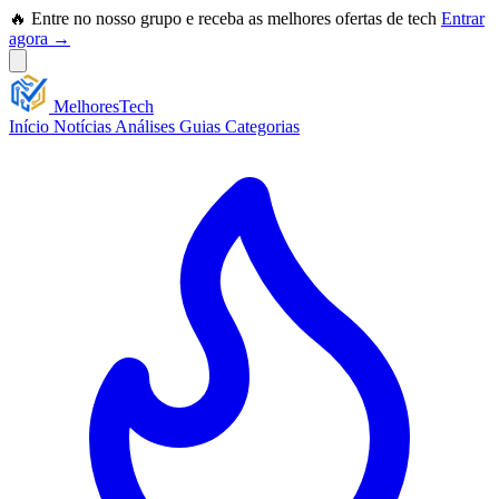
🔥 Entre no nosso grupo e receba as melhores ofertas de tech
Entrar
agora →
Melhores
Tech
Início
Notícias
Análises
Guias
Categorias