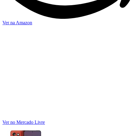
Ver na Amazon
Ver no Mercado Livre