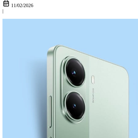
11/02/2026
|