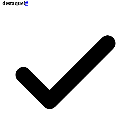
destaque!
#