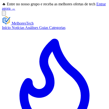
🔥 Entre no nosso grupo e receba as melhores ofertas de tech
Entrar
agora →
Melhores
Tech
Início
Notícias
Análises
Guias
Categorias