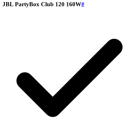
JBL PartyBox Club 120 160W
#