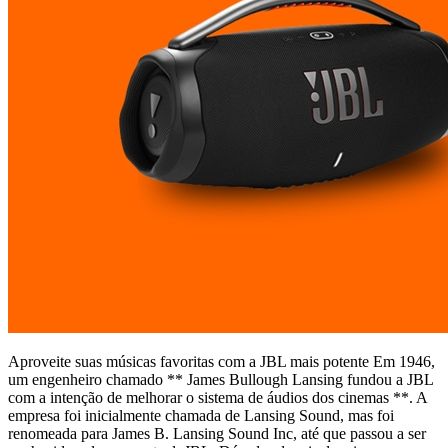
Aproveite suas músicas favoritas com a JBL mais potente Em 1946,
um engenheiro chamado ** James Bullough Lansing fundou a JBL
com a intenção de melhorar o sistema de áudios dos cinemas **. A
empresa foi inicialmente chamada de Lansing Sound, mas foi
renomeada para James B. Lansing Sound Inc, até que passou a ser