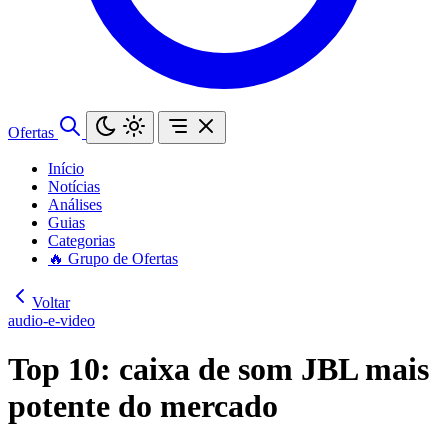
Ofertas
Início
Notícias
Análises
Guias
Categorias
🔥 Grupo de Ofertas
Voltar
audio-e-video
Top 10: caixa de som JBL mais
potente do mercado